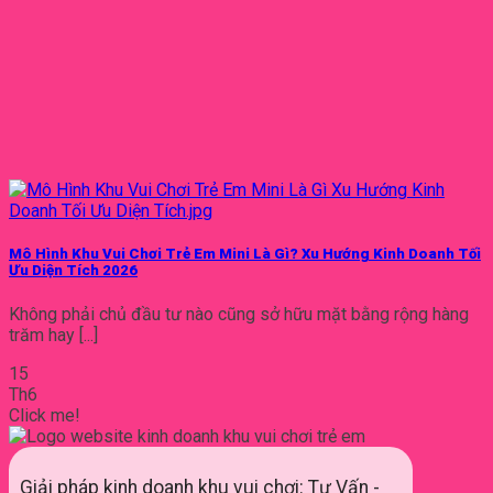
Mô Hình Khu Vui Chơi Trẻ Em Mini Là Gì? Xu Hướng Kinh Doanh Tối
Ưu Diện Tích 2026
Không phải chủ đầu tư nào cũng sở hữu mặt bằng rộng hàng
trăm hay [...]
15
Th6
Click me!
Giải pháp kinh doanh khu vui chơi: Tư Vấn -