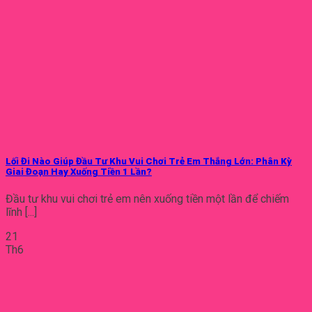
Lối Đi Nào Giúp Đầu Tư Khu Vui Chơi Trẻ Em Thắng Lớn: Phân Kỳ
Giai Đoạn Hay Xuống Tiền 1 Lần?
Đầu tư khu vui chơi trẻ em nên xuống tiền một lần để chiếm
lĩnh [...]
21
Th6