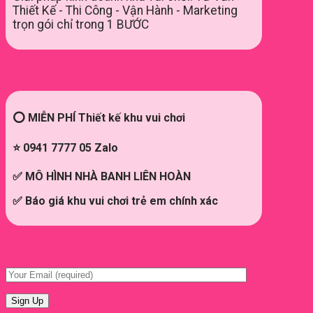
Thiết Kế - Thi Công - Vận Hành - Marketing
trọn gói chỉ trong 1 BƯỚC
EVENT/SỰ KIỆN HOT
⭕ MIỄN PHÍ Thiết kế khu vui chơi
⭐ 0941 7777 05 Zalo
✅ MÔ HÌNH NHÀ BANH LIÊN HOÀN
✅ Báo giá khu vui chơi trẻ em chính xác
Đăng Kí Nhận Thông Tin