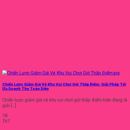
Chiến Lược Giảm Giá Vé Khu Vui Chơi Giờ Thấp Điểm: Giải Pháp Tối
Ưu Doanh Thu Toàn Diện
Chiến lược giảm giá vé khu vui chơi giờ thấp điểm hiện đang là
giải [...]
18
Th7