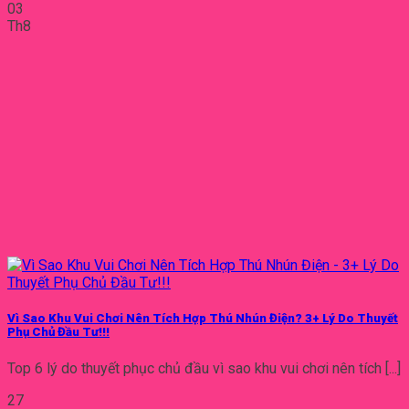
03
Th8
Vì Sao Khu Vui Chơi Nên Tích Hợp Thú Nhún Điện? 3+ Lý Do Thuyết
Phụ Chủ Đầu Tư!!!
Top 6 lý do thuyết phục chủ đầu vì sao khu vui chơi nên tích [...]
27