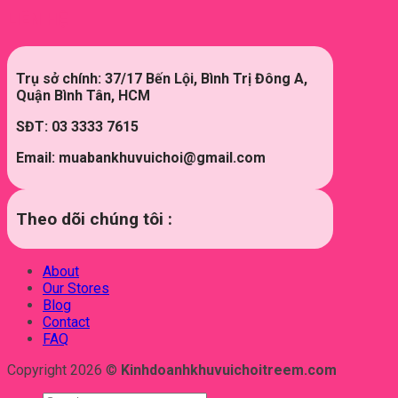
LIÊN HỆ
Trụ sở chính: 37/17 Bến Lội, Bình Trị Đông A,
Quận Bình Tân, HCM
SĐT: 03 3333 7615
Email: muabankhuvuichoi@gmail.com
Theo dõi chúng tôi :
About
Our Stores
Blog
Contact
FAQ
Copyright 2026 ©
Kinhdoanhkhuvuichoitreem.com