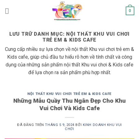
Chuyển
0
đến
nội
dung
LƯU TRỮ DANH MỤC:
NỘI THẤT KHU VUI CHƠI
TRẺ EM & KIDS CAFE
Cung cấp nhiều sự lựa chọn về nội thất Khu vui chơi trẻ em &
Kids cafe, giúp chủ đầu tư hiểu rõ hơn về tính chất và công
dụng của những sản phẩm nội thất Khu vui chơi & Kids cafe
để lựa chọn ra sản phẩm phù hợp nhất.
NỘI THẤT KHU VUI CHƠI TRẺ EM & KIDS CAFE
Những Mẫu Quầy Thu Ngân Đẹp Cho Khu
Vui Chơi Và Kids Cafe
ĐÃ ĐĂNG TRÊN
THÁNG 5 9, 2024
BỞI
KINH DOANH KHU VUI
CHƠI