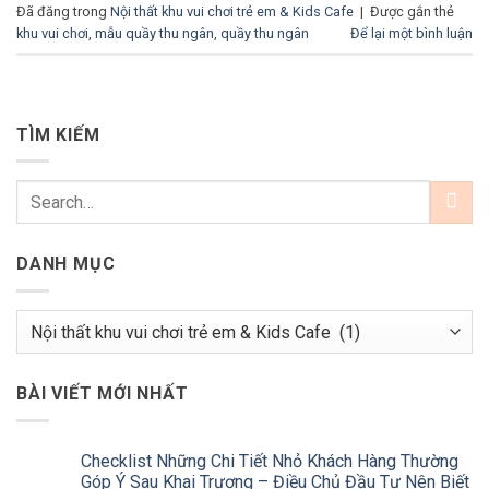
Đã đăng trong
Nội thất khu vui chơi trẻ em & Kids Cafe
|
Được gắn thẻ
khu vui chơi
,
mẫu quầy thu ngân
,
quầy thu ngân
Để lại một bình luận
TÌM KIẾM
DANH MỤC
Danh
mục
BÀI VIẾT MỚI NHẤT
Checklist Những Chi Tiết Nhỏ Khách Hàng Thường
Góp Ý Sau Khai Trương – Điều Chủ Đầu Tư Nên Biết