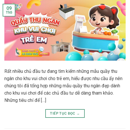
09
Th5
Rất nhiều chủ đầu tư đang tìm kiếm những mẫu quầy thu
ngân cho khu vui chơi cho trẻ em, hiểu được nhu cầu ấy nên
chúng tôi đã tổng hợp những mẫu quầy thu ngân đẹp dành
cho khu vui chơi để các chủ đầu tư dễ dàng tham khảo.
Những tiêu chí để […]
TIẾP TỤC ĐỌC
→