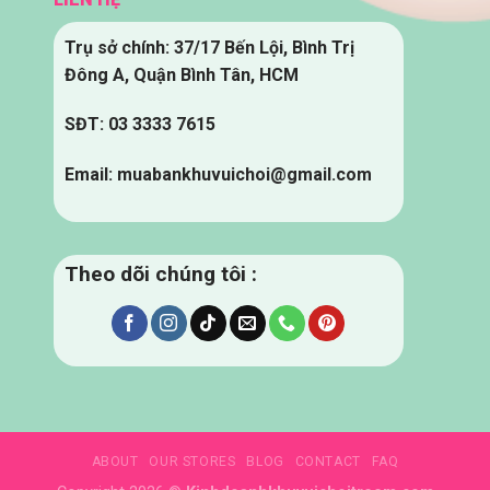
Trụ sở chính: 37/17 Bến Lội, Bình Trị
Đông A, Quận Bình Tân, HCM
SĐT: 03 3333 7615
Email: muabankhuvuichoi@gmail.com
Theo dõi chúng tôi :
ABOUT
OUR STORES
BLOG
CONTACT
FAQ