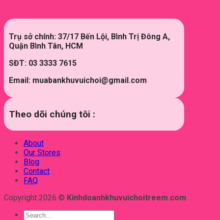
LIÊN HỆ
Trụ sở chính: 37/17 Bến Lội, Bình Trị Đông A,
Quận Bình Tân, HCM
SĐT: 03 3333 7615
Email: muabankhuvuichoi@gmail.com
Theo dõi chúng tôi :
About
Our Stores
Blog
Contact
FAQ
Copyright 2026 ©
Kinhdoanhkhuvuichoitreem.com
Search