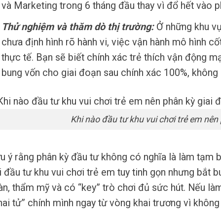
và Marketing trong 6 tháng đầu thay vì đổ hết vào 
Thử nghiệm và thăm dò thị trường:
Ở những khu vự
chưa định hình rõ hành vi, việc vận hành mô hình cốt
thực tế. Bạn sẽ biết chính xác trẻ thích vận động mạ
bung vốn cho giai đoạn sau chính xác 100%, không
Khi nào đầu tư khu vui chơi trẻ em nên
u ý rằng phân kỳ đầu tư không có nghĩa là làm tạm b
i đầu tư khu vui chơi trẻ em tuy tinh gọn nhưng bắt 
àn, thẩm mỹ và có “key” trò chơi đủ sức hút. Nếu làm 
hai tử” chính mình ngay từ vòng khai trương vì không 