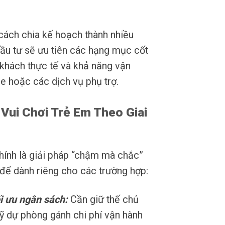
 cách chia kế hoạch thành nhiều
đầu tư sẽ ưu tiên các hạng mục cốt
 khách thực tế và khả năng vận
e hoặc các dịch vụ phụ trợ.
Vui Chơi Trẻ Em Theo Giai
chính là giải pháp “chậm mà chắc”
ra để dành riêng cho các trường hợp:
i ưu ngân sách:
Cần giữ thế chủ
ỹ dự phòng gánh chi phí vận hành