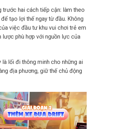
 trước hai cách tiếp cận: làm theo
 để tạo lợi thế ngay từ đầu. Không
ủa việc đầu tư khu vui chơi trẻ em
n lược phù hợp với nguồn lực của
 là lối đi thông minh cho những ai
àng địa phương, giữ thế chủ động