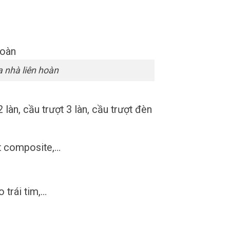
a nhà liên hoàn
 làn, cầu trượt 3 làn, cầu trượt đèn
ợt composite,…
 trái tim,…