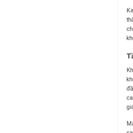
Ki
th
ch
kh
T
Kh
kh
đầ
ca
gi
Mặ
sa