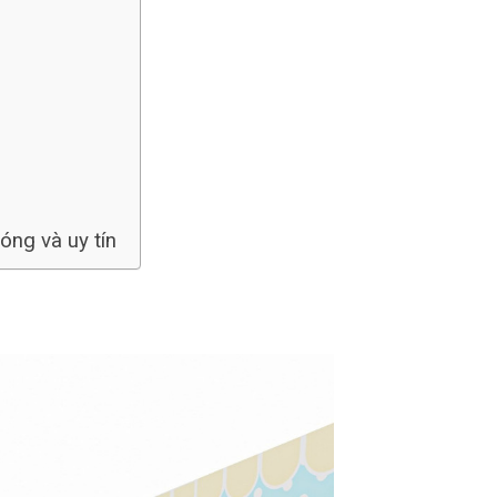
óng và uy tín