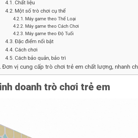
Chất liệu
Một số trò chơi cụ thể
Máy game theo Thể Loại
Máy game theo Cách Chơi
Máy game theo Độ Tuổi
Đặc điểm nổi bật
Cách chơi
Cách bảo quản, bảo trì
Đơn vị cung cấp trò chơi trẻ em chất lượng, nhanh ch
inh doanh trò chơi trẻ em