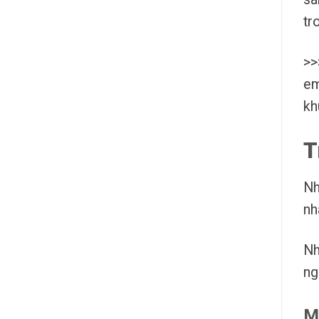
tr
>>
em
kh
T
Nh
nh
Nh
ng
Mộ