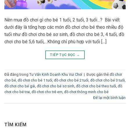
Nên mua đồ chơi gì cho bé 1 tuổi, 2 tuổi, 3 tuổi…? Bài viết
dưới đây là tổng hợp các món đồ chơi cho bé theo nhiều độ
tuổi như đồ chơi cho bé sơ sinh, đồ chơi cho bé 3, 4 tuổi, đồ
chơi cho bé 5,6 tuổi,…Không chỉ phù hợp với tuổi […]
TIẾP TỤC ĐỌC
→
Đã đăng trong
Tư Vấn Kinh Doanh Khu Vui Chơi
|
Được gắn thẻ
đồ chơi
cho bé
,
đồ chơi cho bé 1 tuổi
,
đồ chơi cho bé 2 tuổi
,
đồ chơi cho bé 3 tuổi
,
đồ chơi cho bé gái
,
đồ chơi cho bé sơ sinh
,
đồ chơi cho bé theo tuổi
,
đồ
chơi cho bé trai
,
đồ chơi cho trẻ em
,
đồ chơi thông minh cho bé
Để lại một bình luận
TÌM KIẾM