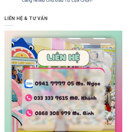
Càng Nhiều Chủ Đầu Tư Lựa Chọn?
LIÊN HỆ & TƯ VẤN