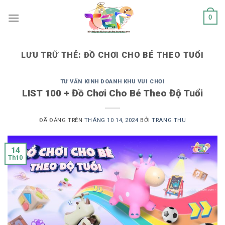
Chuyển
0
đến
nội
dung
LƯU TRỮ THẺ:
ĐỒ CHƠI CHO BÉ THEO TUỔI
TƯ VẤN KINH DOANH KHU VUI CHƠI
LIST 100 + Đồ Chơi Cho Bé Theo Độ Tuổi
ĐÃ ĐĂNG TRÊN
THÁNG 10 14, 2024
BỞI
TRANG THU
14
Th10