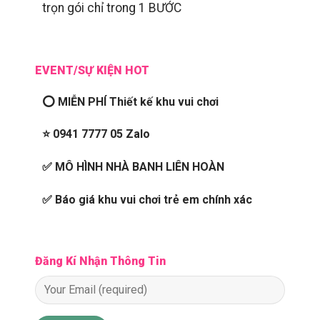
trọn gói chỉ trong 1 BƯỚC
EVENT/SỰ KIỆN HOT
⭕ MIỄN PHÍ Thiết kế khu vui chơi
⭐ 0941 7777 05 Zalo
✅ MÔ HÌNH NHÀ BANH LIÊN HOÀN
✅ Báo giá khu vui chơi trẻ em chính xác
Đăng Kí Nhận Thông Tin