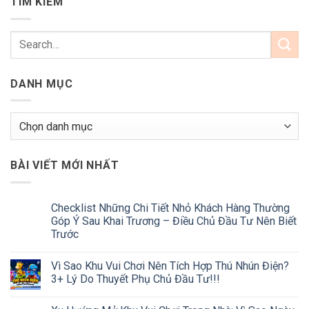
TÌM KIẾM
DANH MỤC
Danh
mục
BÀI VIẾT MỚI NHẤT
Checklist Những Chi Tiết Nhỏ Khách Hàng Thường
Góp Ý Sau Khai Trương – Điều Chủ Đầu Tư Nên Biết
Trước
Vì Sao Khu Vui Chơi Nên Tích Hợp Thú Nhún Điện?
3+ Lý Do Thuyết Phụ Chủ Đầu Tư!!!