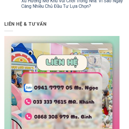
Xu Hướng Mở Khu Vui Chơi Trong Nhà: Vì Sao Ngày
Càng Nhiều Chủ Đầu Tư Lựa Chọn?
LIÊN HỆ & TƯ VẤN