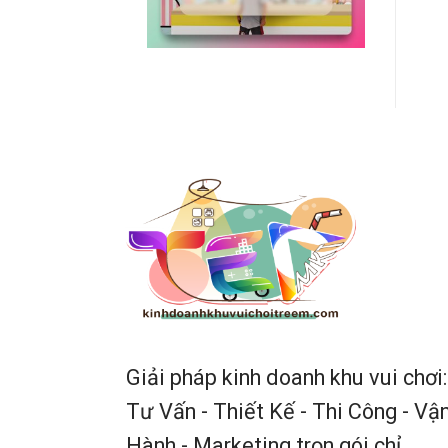
Giải pháp kinh doanh khu vui chơi:
Tư Vấn - Thiết Kế - Thi Công - Vậ
Hành - Marketing trọn gói chỉ