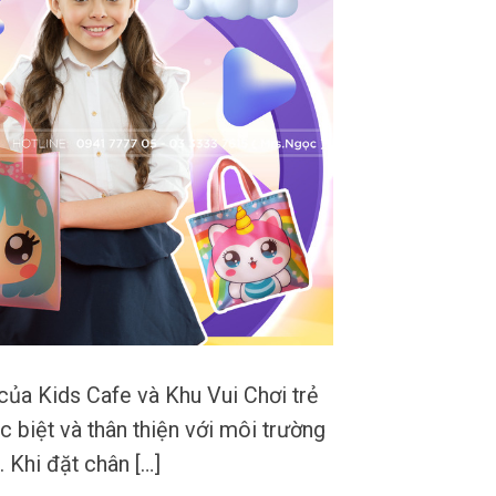
của Kids Cafe và Khu Vui Chơi trẻ
c biệt và thân thiện với môi trường
. Khi đặt chân […]