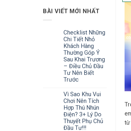
BÀI VIẾT MỚI NHẤT
Checklist Những
Chi Tiết Nhỏ
Khách Hàng
Thường Góp Ý
Sau Khai Trương
– Điều Chủ Đầu
Tư Nên Biết
Trước
Vì Sao Khu Vui
Chơi Nên Tích
Tr
Hợp Thú Nhún
em
Điện? 3+ Lý Do
Thuyết Phụ Chủ
từ
Đầu Tư!!!