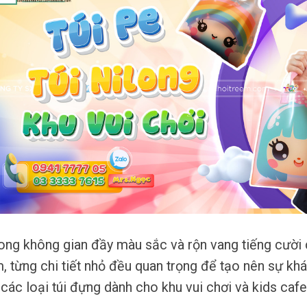
ong không gian đầy màu sắc và rộn vang tiếng cười 
, từng chi tiết nhỏ đều quan trọng để tạo nên sự khá
 các loại túi đựng dành cho khu vui chơi và kids cafe