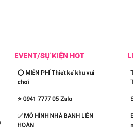
EVENT/SỰ KIỆN HOT
L
⭕ MIỄN PHÍ Thiết kế khu vui
chơi
⭐ 0941 7777 05 Zalo
✅ MÔ HÌNH NHÀ BANH LIÊN
n
HOÀN