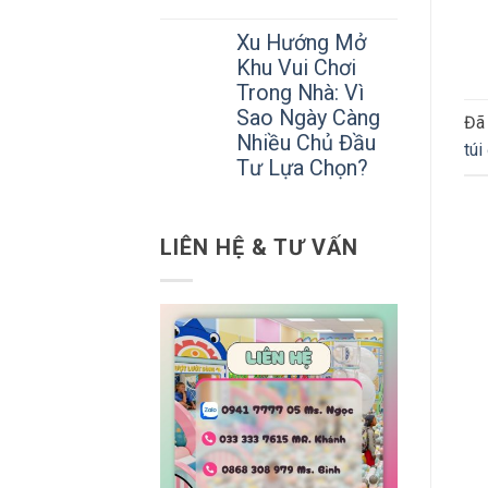
Xu Hướng Mở
Khu Vui Chơi
Trong Nhà: Vì
Sao Ngày Càng
Đã
Nhiều Chủ Đầu
túi
Tư Lựa Chọn?
LIÊN HỆ & TƯ VẤN