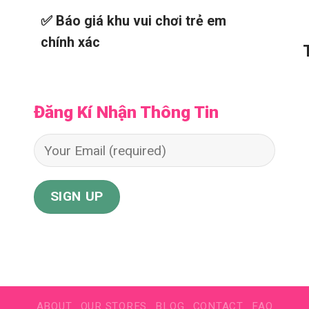
✅ Báo giá khu vui chơi trẻ em
chính xác
Đăng Kí Nhận Thông Tin
ABOUT
OUR STORES
BLOG
CONTACT
FAQ