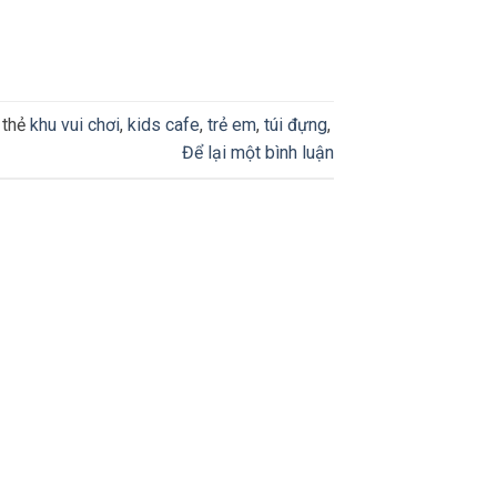
 thẻ
khu vui chơi
,
kids cafe
,
trẻ em
,
túi đựng
,
Để lại một bình luận